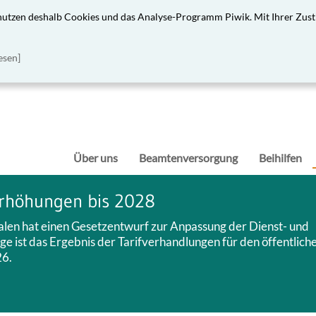
 nutzen deshalb Cookies und das Analyse-Programm Piwik. Mit Ihrer Zust
esen]
Über uns
Beamtenversorgung
Beihilfen
rhöhungen bis 2028
len hat einen Gesetzentwurf zur Anpassung der Dienst- und
 ist das Ergebnis der Tarifverhandlungen für den öffentlich
26.