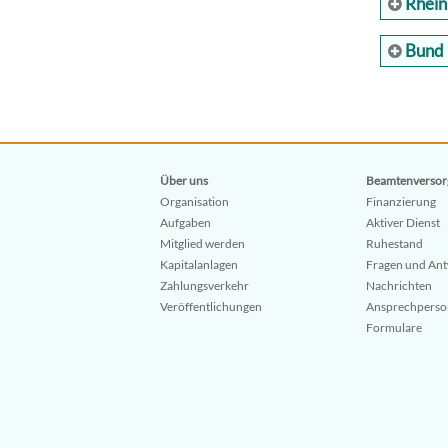
Rhein
Bund
Über uns
Beamtenversor
Organisation
Finanzierung
Aufgaben
Aktiver Dienst
Mitglied werden
Ruhestand
Kapitalanlagen
Fragen und An
Zahlungsverkehr
Nachrichten
Veröffentlichungen
Ansprechpers
Formulare