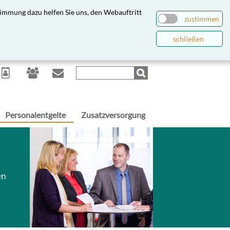
immung dazu helfen Sie uns, den Webauftritt
zustimmen
schließen
Personalentgelte
Zusatzversorgung
en