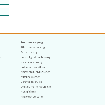
Zusatzversorgung
Pflichtversicherung
Rentenbezug
er
Freiwillige Versicherung
Riesterförderung
Entgeltumwandlung
Angebote für Mitglieder
Mitglied werden
Beratungsservice
Digitale Rentenübersicht
Nachrichten
Ansprechpersonen