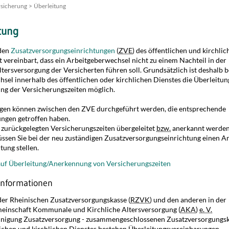
rsicherung
Überleitung
tung
den
Zusatzversorgungseinrichtungen
(
ZVE
) des öffentlichen und kirchlic
t vereinbart, dass ein Arbeitgeberwechsel nicht zu einem Nachteil in der
ltersversorgung der Versicherten führen soll. Grundsätzlich ist deshalb b
sel innerhalb des öffentlichen oder kirchlichen Dienstes die Überleitun
g der Versicherungszeiten möglich.
gen können zwischen den ZVE durchgeführt werden, die entsprechende
ngen getroffen haben.
 zurückgelegten Versicherungszeiten übergeleitet
bzw.
anerkannt werde
ssen Sie bei der neu zuständigen Zusatzversorgungseinrichtung einen A
tung stellen.
auf Überleitung/Anerkennung von Versicherungszeiten
Informationen
er Rheinischen Zusatzversorgungskasse (
RZVK
) und den anderen in der
einschaft Kommunale und Kirchliche Altersversorgung (
AKA
)
e. V.
inigung Zusatzversorgung - zusammengeschlossenen Zusatzversorgungs
lichen und kirchlichen Dienstes bestehen Überleitungsvereinbarungen