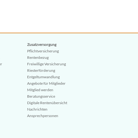
Zusatzversorgung
Pflichtversicherung
Rentenbezug
er
Freiwillige Versicherung
Riesterförderung
Entgeltumwandlung
Angebote für Mitglieder
Mitglied werden
Beratungsservice
Digitale Rentenübersicht
Nachrichten
Ansprechpersonen