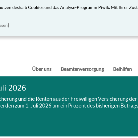
 nutzen deshalb Cookies und das Analyse-Programm Piwik. Mit Ihrer Zust
esen]
Über uns
Beamtenversorgung
Beihilfen
uli 2026
icherung und die Renten aus der Freiwilligen Versicherung der
rden zum 1. Juli 2026 um ein Prozent des bisherigen Betrag