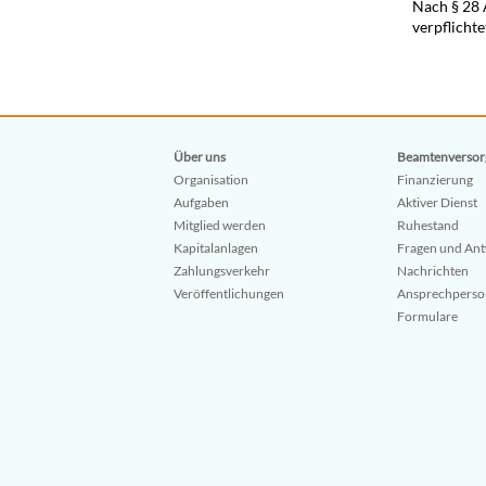
Nach § 28 
verpflichte
Über uns
Beamtenversor
Organisation
Finanzierung
Aufgaben
Aktiver Dienst
Mitglied werden
Ruhestand
Kapitalanlagen
Fragen und An
Zahlungsverkehr
Nachrichten
Veröffentlichungen
Ansprechpers
Formulare