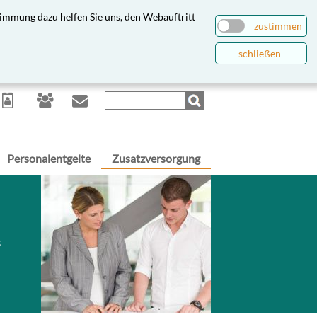
immung dazu helfen Sie uns, den Webauftritt
zustimmen
schließen
Personalentgelte
Zusatzversorgung
s