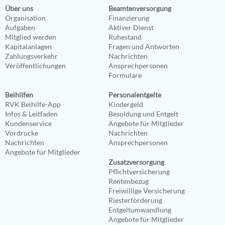
Über uns
Beamtenversorgung
Organisation
Finanzierung
Aufgaben
Aktiver Dienst
Mitglied werden
Ruhestand
Kapitalanlagen
Fragen und Antworten
Zahlungsverkehr
Nachrichten
Veröffentlichungen
Ansprechpersonen
Formulare
Beihilfen
Personalentgelte
RVK Beihilfe-App
Kindergeld
Infos & Leitfaden
Besoldung und Entgelt
Kundenservice
Angebote für Mitglieder
Vordrucke
Nachrichten
Nachrichten
Ansprechpersonen
Angebote für Mitglieder
Zusatzversorgung
Pflichtversicherung
Rentenbezug
Freiwillige Versicherung
Riesterförderung
Entgeltumwandlung
Angebote für Mitglieder