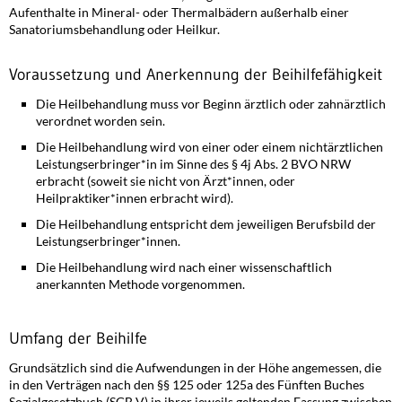
Aufenthalte in Mineral- oder Thermalbädern außerhalb einer
Sanatoriumsbehandlung oder Heilkur.
Voraussetzung und Anerkennung der Beihilfefähigkeit
Die Heilbehandlung muss vor Beginn ärztlich oder zahnärztlich
verordnet worden sein.
Die Heilbehandlung wird von einer oder einem nichtärztlichen
Leistungserbringer*in im Sinne des § 4j Abs. 2 BVO NRW
erbracht (soweit sie nicht von Ärzt*innen, oder
Heilpraktiker*innen erbracht wird).
Die Heilbehandlung entspricht dem jeweiligen Berufsbild der
Leistungserbringer*innen.
Die Heilbehandlung wird nach einer wissenschaftlich
anerkannten Methode vorgenommen.
Umfang der Beihilfe
Grundsätzlich sind die Aufwendungen in der Höhe angemessen, die
in den Verträgen nach den §§ 125 oder 125a des Fünften Buches
Sozialgesetzbuch (SGB V) in ihrer jeweils geltenden Fassung zwischen