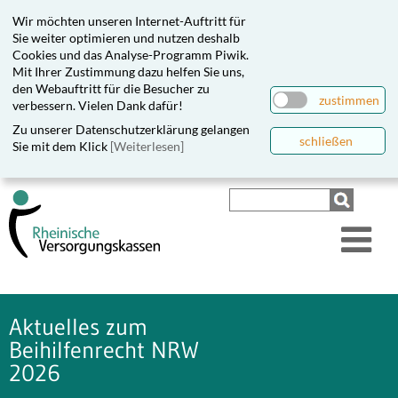
Wir möchten unseren Internet-Auftritt für
Sie weiter optimieren und nutzen deshalb
Cookies und das Analyse-Programm Piwik.
Mit Ihrer Zustimmung dazu helfen Sie uns,
den Webauftritt für die Besucher zu
zustimmen
verbessern. Vielen Dank dafür!
Zu unserer Datenschutzerklärung gelangen
schließen
Sie mit dem Klick
[Weiterlesen]
Aktuelles zum
Beihilfenrecht NRW
2026