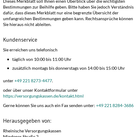
Dieses Merkblatt soll Ihnen einen Überblick über die wichtigsten
Bestimmungen zur Beihilfe geben. Bitte haben Sie jedoch Verständnis
dafür, dass dieses Merkblatt nur eine begrenzte Übersicht der
umfangreichen Bestimmungen geben kann. Rechtsansprüche können
Sie hieraus nicht ableiten.
Kundenservice
Sie erreichen uns telefonisch
täglich von 10:00 bis 11:00 Uhr
zusätzlich montags bis donnerstags von 14:00 bis 15:00 Uhr
unter
+49 221 8273-4477
.
oder über unser Kontaktformular unter
https://versorgungskassen.de/kontakt.html
Gerne können Sie uns auch ein Fax senden unter:
+49 221 8284-3686
Herausgegeben von:
Rheinische Versorgungskassen
Mindener Straße 2