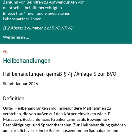
Zahlung von Beihilfen zu Aufwendungen von
nicht selbst beihilfeberechtigten
Ehepartner*innen und eingetragenen
Lebenspartner*innen
(§ 2 Absatz 1 Nummer 1 b) BVO NRW)
Weiterlesen …
Heilbehandlungen
Heilbehandlungen gemäß § 4j /Anlage 5 zur BVO
Stand: Januar 2026
Definition
Unter Heilbehandlungen sind insbesondere Maßnahmen zu
verstehen, die von außen auf den Körper einwirken wie z. B.
Massagen, Bestrahlungen, Krankengymnastik, Bewegungs-,
Beschäftigungs- und Sprachtherapien. Zur Heilbehandlung gehören
auch ärztlich verordnete Bäder; ausgenommen Saunabäder und