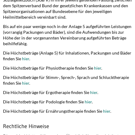
dem Spitzenverband Bund der gesetzlichen Krankenkassen und den
Spitzenorganisationen auf Bundesebene für den jeweiligen
Heilmittelbereich vereinbart sind.
Bis auf ein paar wenige noch in der Anlage 5 aufgeführten Leistungen
(vorrangig Packungen und Bäder), sind die Aufwendungen bis zur
Höhe der in der vorgenannten Vereinbarung aufgeführten Beträge
beihilfefähig.
Die Höchstbeträge (Anlage 5) für Inhalationen, Packungen und Bäder
finden Sie
hier
.
Die Höchstbeträge für Physiotherapie finden Sie
hier
.
Die Höchstbeträge für Stimm-, Sprech-, Sprach und Schlucktherapie
finden Sie
hier
.
Die Höchstbeträge für Ergotherapie finden Sie
hier
.
Die Höchstbeträge für Podologie finden Sie
hier
.
Die Höchstbeträge für Ernährungstherapie finden Sie
hier
.
Rechtliche Hinweise