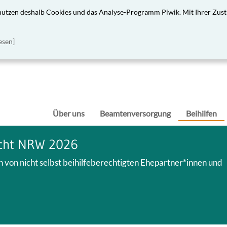
 nutzen deshalb Cookies und das Analyse-Programm Piwik. Mit Ihrer Zust
esen]
Über uns
Beamtenversorgung
Beihilfen
echt NRW 2026
von nicht selbst beihilfeberechtigten Ehepartner*innen und