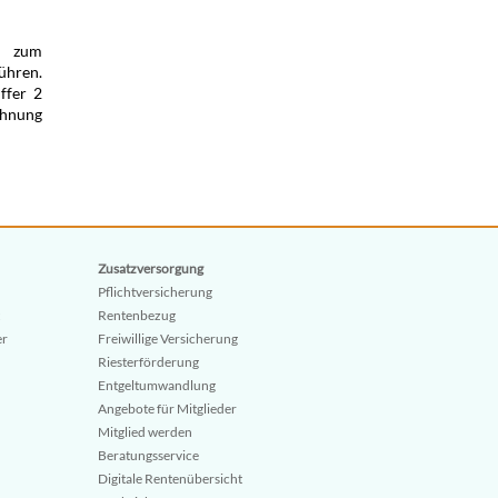
n zum
ühren.
ffer 2
chnung
Zusatzversorgung
Pflichtversicherung
Rentenbezug
er
Freiwillige Versicherung
Riesterförderung
Entgeltumwandlung
Angebote für Mitglieder
Mitglied werden
Beratungsservice
Digitale Rentenübersicht