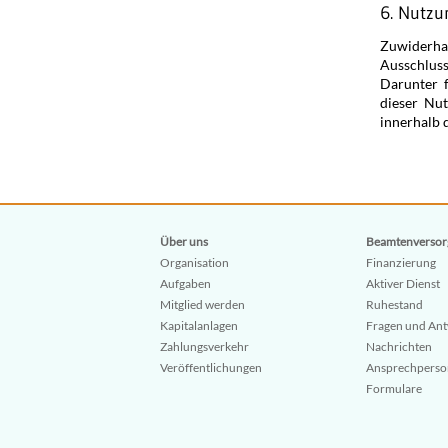
6. Nutzu
Zuwiderh
Ausschlus
Darunter f
dieser Nu
innerhalb d
Über uns
Beamtenversor
Organisation
Finanzierung
Aufgaben
Aktiver Dienst
Mitglied werden
Ruhestand
Kapitalanlagen
Fragen und An
Zahlungsverkehr
Nachrichten
Veröffentlichungen
Ansprechpers
Formulare