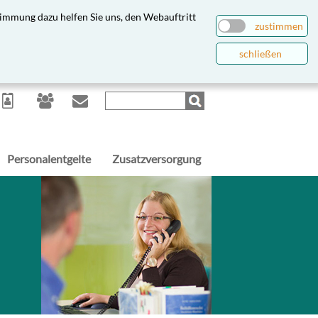
immung dazu helfen Sie uns, den Webauftritt
zustimmen
schließen
Personalentgelte
Zusatzversorgung