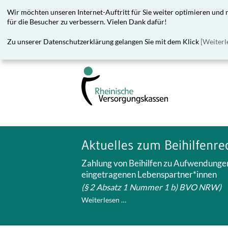
Wir möchten unseren Internet-Auftritt für Sie weiter optimieren und
für die Besucher zu verbessern. Vielen Dank dafür!
Zu unserer Datenschutzerklärung gelangen Sie mit dem Klick
[Weiterl
Aktuelles zum Beihilfenr
Zahlung von Beihilfen zu Aufwendungen 
eingetragenen Lebenspartner*innen
(§ 2 Absatz 1 Nummer 1 b) BVO NRW)
Weiterlesen …