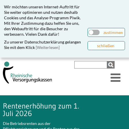
Wir möchten unseren Internet-Auftritt für
Sie weiter optimieren und nutzen deshalb
Cookies und das Analyse-Programm Piwik.
Mit Ihrer Zustimmung dazu helfen Sie uns,
den Webauftritt für die Besucher zu
zustimmen
verbessern. Vielen Dank dafür!
Zu unserer Datenschutzerklärung gelangen
schließen
Sie mit dem Klick
[Weiterlesen]
Rentenerhöhung zum 1.
Juli 2026
Die Betriebsrenten aus der
Pflichtversicherung und die Renten aus der