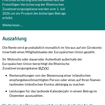
Freiwilligen Versicherung der Rheinischen
Zusatzversorgungskasse werden zum 1. Juli
2026 um ein Prozent des bisherigen Betrags
erhöht.
Weiterlesen …
Auszahlung
Die Rente wird grundsätzlich monatlich im Voraus auf ein Girokonto
innerhalb eines Mitgliedstaates der Europäischen Union gezahlt.
Ihr Wohnsitz oder dauernder Aufenthalt außerhalb der
Europäischen Union berechtigt die Rheinische
Zusatzversorgungskasse (
RZVK
)
Rentenzahlungen von der Benennung einer inländischen
empfangsbevollmächtigten Person oder eines auf Ihren Namen
laufenden inländischen Kontos abhängig zu machen
Leistungen für das laufende Kalenderjahr in einem Betrag im
Dezember auszuzahlen.