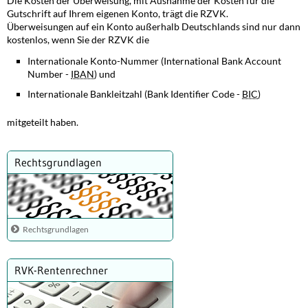
Die Kosten der Überweisung, mit Ausnahme der Kosten für die
Gutschrift auf Ihrem eigenen Konto, trägt die RZVK.
Überweisungen auf ein Konto außerhalb Deutschlands sind nur dann
kostenlos, wenn Sie der RZVK die
Internationale Konto-Nummer (International Bank Account
Number -
IBAN
) und
Internationale Bankleitzahl (Bank Identifier Code -
BIC
)
mitgeteilt haben.
Rechtsgrundlagen
Rechtsgrundlagen
RVK-Rentenrechner