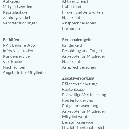
Aufgaben
Aktiver Dienst
Mitglied werden
Ruhestand
Kapitalanlagen
Fragen und Antworten
Zahlungsverkehr
Nachrichten
Veröffentlichungen
Ansprechpersonen
Formulare
Beihilfen
Personalentgelte
RVK Beihilfe-App
Kindergeld
Infos & Leitfaden
Besoldung und Entgelt
Kundenservice
Angebote für Mitglieder
Vordrucke
Nachrichten
Nachrichten
Ansprechpersonen
Angebote für Mitglieder
Zusatzversorgung
Pflichtversicherung
Rentenbezug
Freiwillige Versicherung
Riesterförderung
Entgeltumwandlung
Angebote für Mitglieder
Mitglied werden
Beratungsservice
Digitale Rentenübersicht