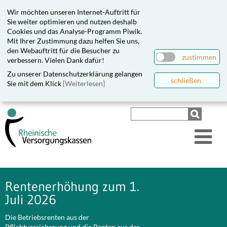
Wir möchten unseren Internet-Auftritt für
Sie weiter optimieren und nutzen deshalb
Cookies und das Analyse-Programm Piwik.
Mit Ihrer Zustimmung dazu helfen Sie uns,
den Webauftritt für die Besucher zu
zustimmen
verbessern. Vielen Dank dafür!
Zu unserer Datenschutzerklärung gelangen
schließen
Sie mit dem Klick
[Weiterlesen]
Rentenerhöhung zum 1.
Juli 2026
Die Betriebsrenten aus der
Pflichtversicherung und die Renten aus der