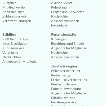
Aufgaben
Aktiver Dienst
Mitglied werden
Ruhestand
Kapitalanlagen
Fragen und Antworten
Zahlungsverkehr
Nachrichten
Veröffentlichungen
Ansprechpersonen
Formulare
Beihilfen
Personalentgelte
RVK Beihilfe-App
Kindergeld
Infos & Leitfaden
Besoldung und Entgelt
Kundenservice
Angebote für Mitglieder
Vordrucke
Nachrichten
Nachrichten
Ansprechpersonen
Angebote für Mitglieder
Zusatzversorgung
Pflichtversicherung
Rentenbezug
Freiwillige Versicherung
Riesterförderung
Entgeltumwandlung
Angebote für Mitglieder
Mitglied werden
Beratungsservice