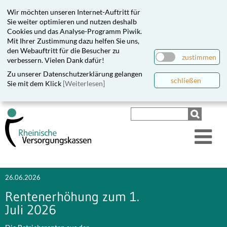
Wir möchten unseren Internet-Auftritt für
Sie weiter optimieren und nutzen deshalb
Cookies und das Analyse-Programm Piwik.
Mit Ihrer Zustimmung dazu helfen Sie uns,
den Webauftritt für die Besucher zu
zustimmen
verbessern. Vielen Dank dafür!
Zu unserer Datenschutzerklärung gelangen
schließen
Sie mit dem Klick
[Weiterlesen]
26.06.2026
Rentenerhöhung zum 1.
Juli 2026