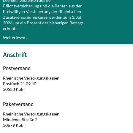
Die Betriebsrenten aus der
Pflichtversicherung und die Renten aus der
Freiwilligen Versicherung der Rheinischen
Zusatzversorgungskasse werden zum 1. Juli
2026 um ein Prozent des bisherigen Betrags
erhöht.
Weiterlesen …
Anschrift
Postversand
Rheinische Versorgungskassen
Postfach 21 09 40
50533 Köln
Paketversand
Rheinische Versorgungskassen
Mindener Straße 2
50679 Köln