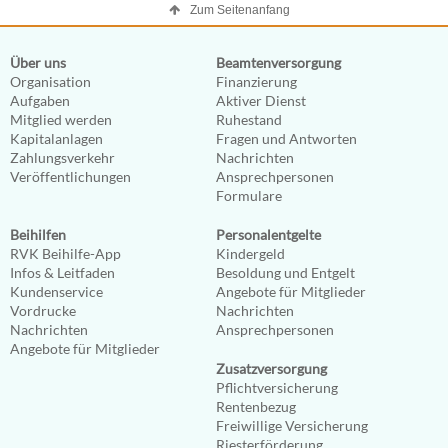
Zum Seitenanfang
Über uns
Beamtenversorgung
Organisation
Finanzierung
Aufgaben
Aktiver Dienst
Mitglied werden
Ruhestand
Kapitalanlagen
Fragen und Antworten
Zahlungsverkehr
Nachrichten
Veröffentlichungen
Ansprechpersonen
Formulare
Beihilfen
Personalentgelte
RVK Beihilfe-App
Kindergeld
Infos & Leitfaden
Besoldung und Entgelt
Kundenservice
Angebote für Mitglieder
Vordrucke
Nachrichten
Nachrichten
Ansprechpersonen
Angebote für Mitglieder
Zusatzversorgung
Pflichtversicherung
Rentenbezug
Freiwillige Versicherung
Riesterförderung