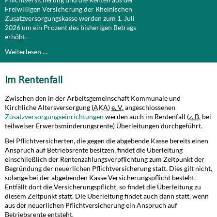
Freiwilligen Versicherung der Rheinischen
Zusatzversorgungskasse werden zum 1. Juli
2026 um ein Prozent des bisherigen Betrags
erhöht.
Weiterlesen …
Im Rentenfall
Zwischen den in der Arbeitsgemeinschaft Kommunale und
Kirchliche Altersversorgung (
AKA
)
e. V.
angeschlossenen
Zusatzversorgungseinrichtungen
werden auch im Rentenfall (
z. B.
bei
teilweiser Erwerbsminderungsrente) Überleitungen durchgeführt.
Bei Pflichtversicherten, die gegen die abgebende Kasse bereits einen
Anspruch auf Betriebsrente besitzen, findet die Überleitung
einschließlich der Rentenzahlungsverpflichtung zum Zeitpunkt der
Begründung der neuerlichen Pflichtversicherung statt. Dies gilt nicht,
solange bei der abgebenden Kasse Versicherungspflicht besteht.
Entfällt dort die Versicherungspflicht, so findet die Überleitung zu
diesem Zeitpunkt statt. Die Überleitung findet auch dann statt, wenn
aus der neuerlichen Pflichtversicherung ein Anspruch auf
Betriebsrente entsteht.