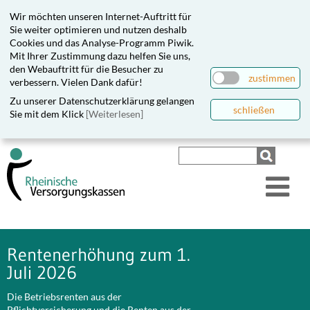
Wir möchten unseren Internet-Auftritt für
Sie weiter optimieren und nutzen deshalb
Cookies und das Analyse-Programm Piwik.
Mit Ihrer Zustimmung dazu helfen Sie uns,
den Webauftritt für die Besucher zu
zustimmen
verbessern. Vielen Dank dafür!
Zu unserer Datenschutzerklärung gelangen
schließen
Sie mit dem Klick
[Weiterlesen]
Rentenerhöhung zum 1.
Juli 2026
Die Betriebsrenten aus der
Pflichtversicherung und die Renten aus der