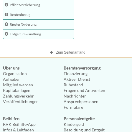
Pflichtversicherung
Rentenbezug
Riesterförderung
Entgeltumwandlung
Zum Seitenanfang
Über uns
Beamtenversorgung
Organisation
Finanzierung
Aufgaben
Aktiver Dienst
Mitglied werden
Ruhestand
Kapitalanlagen
Fragen und Antworten
Zahlungsverkehr
Nachrichten
Veröffentlichungen
Ansprechpersonen
Formulare
Beihilfen
Personalentgelte
RVK Beihilfe-App
Kindergeld
Infos & Leitfaden
Besoldung und Entgelt