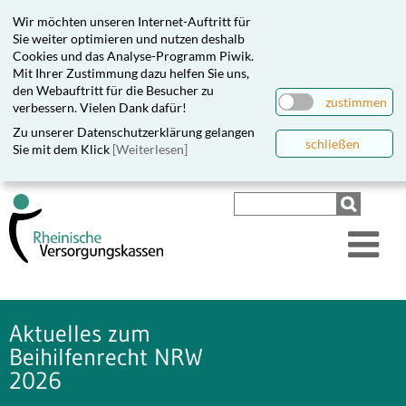
Wir möchten unseren Internet-Auftritt für
Sie weiter optimieren und nutzen deshalb
Cookies und das Analyse-Programm Piwik.
Mit Ihrer Zustimmung dazu helfen Sie uns,
den Webauftritt für die Besucher zu
zustimmen
verbessern. Vielen Dank dafür!
Zu unserer Datenschutzerklärung gelangen
schließen
Sie mit dem Klick
[Weiterlesen]
Aktuelles zum
Beihilfenrecht NRW
2026