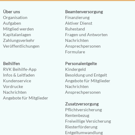
Über uns
Beamtenversorgung
Organisation
Finanzierung
Aufgaben
Aktiver Dienst
Mitglied werden
Ruhestand
Kapitalanlagen
Fragen und Antworten
Zahlungsverkehr
Nachrichten
Veröffentlichungen
Ansprechpersonen
Formulare
Beihilfen
Personalentgelte
RVK Beihilfe-App
Kindergeld
Infos & Leitfaden
Besoldung und Entgelt
Kundenservice
Angebote für Mitglieder
Vordrucke
Nachrichten
Nachrichten
Ansprechpersonen
Angebote für Mitglieder
Zusatzversorgung
Pflichtversicherung
Rentenbezug
Freiwillige Versicherung
Riesterförderung
Entgeltumwandlung