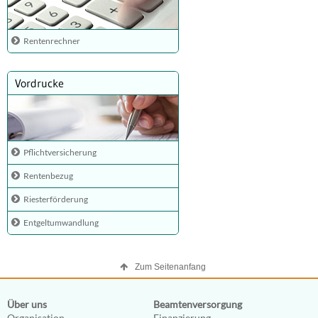
Rentenrechner
Vordrucke
Pflichtversicherung
Rentenbezug
Riesterförderung
Entgeltumwandlung
Zum Seitenanfang
Über uns
Beamtenversorgung
Organisation
Finanzierung