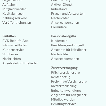
Aufgaben
Aktiver Dienst
Mitglied werden
Ruhestand
Kapitalanlagen
Fragen und Antworten
Zahlungsverkehr
Nachrichten
Veröffentlichungen
Ansprechpersonen
Formulare
Beihilfen
Personalentgelte
RVK Beihilfe-App
Kindergeld
Infos & Leitfaden
Besoldung und Entgelt
Kundenservice
Angebote für Mitglieder
Vordrucke
Nachrichten
Nachrichten
Ansprechpersonen
Angebote für Mitglieder
Zusatzversorgung
Pflichtversicherung
Rentenbezug
Freiwillige Versicherung
Riesterförderung
Entgeltumwandlung
Angebote für Mitglieder
Mitglied werden
Beratungsservice