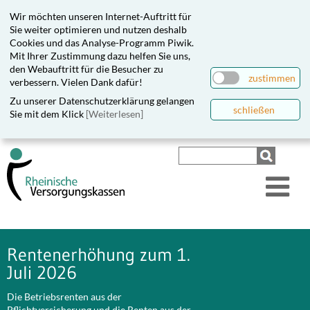
Wir möchten unseren Internet-Auftritt für
Sie weiter optimieren und nutzen deshalb
Cookies und das Analyse-Programm Piwik.
Mit Ihrer Zustimmung dazu helfen Sie uns,
den Webauftritt für die Besucher zu
zustimmen
verbessern. Vielen Dank dafür!
Zu unserer Datenschutzerklärung gelangen
schließen
Sie mit dem Klick
[Weiterlesen]
Rentenerhöhung zum 1.
Juli 2026
Die Betriebsrenten aus der
Pflichtversicherung und die Renten aus der