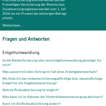
Freiwilligen Versicherung der Rheinischen
Zusatzversorgungskasse werden zum 1. Juli
2026 um ein Prozent des bisherigen Betrags
erhöht.
Weiterlesen …
Fragen und Antworten
Entgeltumwandlung
Ist die Riesterförderung oder eine Entgeltumwandlung günstiger für
mich?
Was passiert mit dem Vertrag im Fall eines Arbeitgeberwechsels?
Wo finde ich das rentenversicherungspflichtige bzw. steuerpflichtige
Entgelt für die Angebotsberechnung?
Welche Risikoabsicherung ist möglich?
Wen kann ich im Rahmen der Hinterbliebenenversorgung absichern?
Kann ich die Risikoabsicherung ändern?