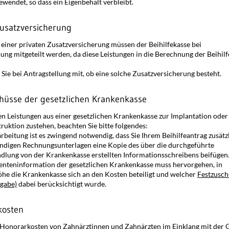
ewendet, so dass ein Eigenbehalt verbleibt.
Zusatzversicherung
 einer privaten Zusatzversicherung müssen der Beihilfekasse bei
lung mitgeteilt werden, da diese Leistungen in die Berechnung der Beihilf
n Sie bei Antragstellung mit, ob eine solche Zusatzversicherung besteht.
hüsse der gesetzlichen Krankenkasse
en Leistungen aus einer gesetzlichen Krankenkasse zur Implantation oder
ruktion zustehen, beachten Sie bitte folgendes:
rbeitung ist es zwingend notwendig, dass Sie Ihrem Beihilfeantrag zusätz
ändigen Rechnungsunterlagen eine Kopie des über die durchgeführte
lung von der Krankenkasse erstellten Informationsschreibens beifügen
ienteninformation der gesetzlichen Krankenkasse muss hervorgehen, in
he die Krankenkasse sich an den Kosten beteiligt und welcher
Festzusch
gabe)
dabei berücksichtigt wurde.
kosten
 Honorarkosten von Zahnärztinnen und Zahnärzten im Einklang mit der