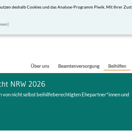
 nutzen deshalb Cookies und das Analyse-Programm Piwik. Mit Ihrer Zust
esen]
Über uns
Beamtenversorgung
Beihilfen
echt NRW 2026
von nicht selbst beihilfeberechtigten Ehepartner*innen und