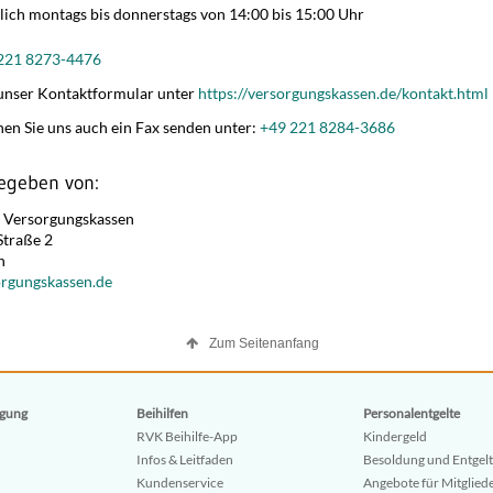
zlich montags bis donnerstags von 14:00 bis 15:00 Uhr
221 8273-4476
unser Kontaktformular unter
https://versorgungskassen.de/kontakt.html
en Sie uns auch ein Fax senden unter:
+49 221 8284-3686
egeben von:
 Versorgungskassen
Straße 2
n
rgungskassen.de
Zum Seitenanfang
gung
Beihilfen
Personalentgelte
RVK Beihilfe-App
Kindergeld
Infos & Leitfaden
Besoldung und Entgelt
Kundenservice
Angebote für Mitglied