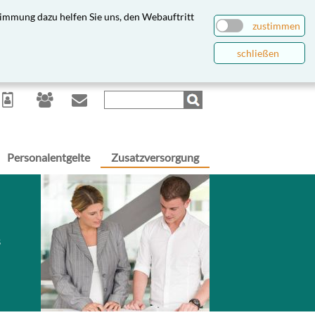
immung dazu helfen Sie uns, den Webauftritt
zustimmen
schließen
Personalentgelte
Zusatzversorgung
s