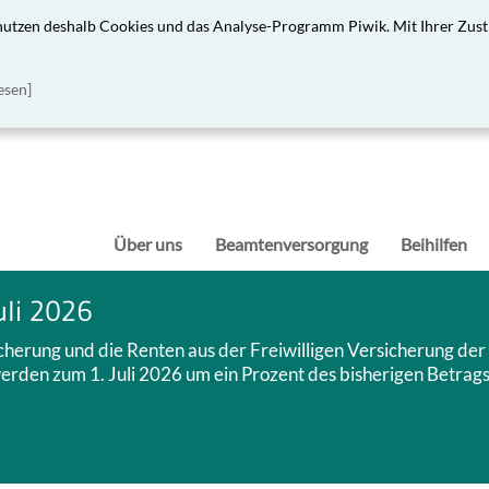
 nutzen deshalb Cookies und das Analyse-Programm Piwik. Mit Ihrer Zust
esen]
Über uns
Beamtenversorgung
Beihilfen
uli 2026
icherung und die Renten aus der Freiwilligen Versicherung der
rden zum 1. Juli 2026 um ein Prozent des bisherigen Betrag