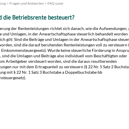
ezug
Fragen und Antworten
FAQ-Leser
d die Betriebsrente besteuert?
erung der Rentenleistungen richtet sich danach, wie die Aufwendungen, 
ge und Umlagen, in der Anwartschaftsphase steuerlich behandelt worden 
ich gilt: Sind die Beiträge und Umlagen in der Anwartschaftsphase steuer
worden, sind die darauf beruhenden Rentenleistungen voll zu versteuern 
1 Einkommensteuergesetz). Wurde keine steuerliche Förderung in Anspr
sind die Umlagen und Beiträge also individuell vom Beschäftigten oder
om Arbeitgeber versteuert worden, sind die daraus resultierenden
tungen nur mit dem Ertragsanteil zu versteuern (§ 22 Nr. 5 Satz 2 Buchsta
ung mit § 22 Nr. 1 Satz 3 Buchstabe a Doppelbuchstabe bb
steuergesetz).