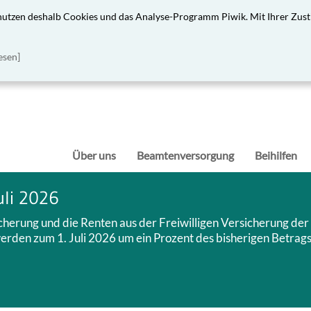
 nutzen deshalb Cookies und das Analyse-Programm Piwik. Mit Ihrer Zust
esen]
Über uns
Beamtenversorgung
Beihilfen
uli 2026
icherung und die Renten aus der Freiwilligen Versicherung der
rden zum 1. Juli 2026 um ein Prozent des bisherigen Betrag