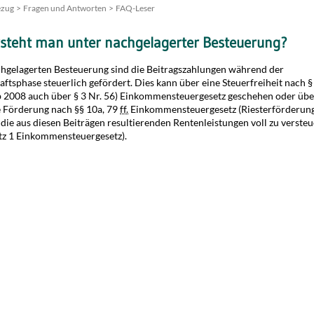
ezug
Fragen und Antworten
FAQ-Leser
steht man unter nachgelagerter Besteuerung?
chgelagerten Besteuerung sind die Beitragszahlungen während der
ftsphase steuerlich gefördert. Dies kann über eine Steuerfreiheit nach §
b 2008 auch über § 3 Nr. 56) Einkommensteuergesetz geschehen oder übe
e Förderung nach §§ 10a, 79
ff.
Einkommensteuergesetz (Riesterförderung
die aus diesen Beiträgen resultierenden Rentenleistungen voll zu versteu
atz 1 Einkommensteuergesetz).