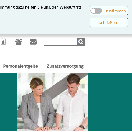
immung dazu helfen Sie uns, den Webauftritt
zustimmen
schließen
Personalentgelte
Zusatzversorgung
s