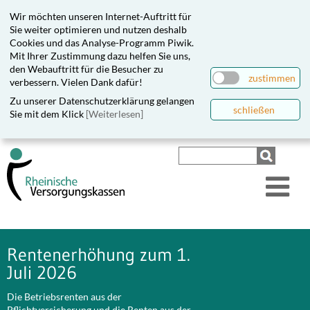
Wir möchten unseren Internet-Auftritt für
Sie weiter optimieren und nutzen deshalb
Cookies und das Analyse-Programm Piwik.
Mit Ihrer Zustimmung dazu helfen Sie uns,
den Webauftritt für die Besucher zu
zustimmen
verbessern. Vielen Dank dafür!
Zu unserer Datenschutzerklärung gelangen
schließen
Sie mit dem Klick
[Weiterlesen]
Rentenerhöhung zum 1.
Juli 2026
Die Betriebsrenten aus der
Pflichtversicherung und die Renten aus der