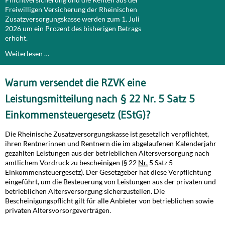
Freiwilligen Versicherung der Rheinischen
Zusatzversorgungskasse werden zum 1. Juli
2026 um ein Prozent des bisherigen Betrags
erhöht.
Weiterlesen …
Warum versendet die RZVK eine
Leistungsmitteilung nach § 22 Nr. 5 Satz 5
Einkommensteuergesetz (EStG)?
Die Rheinische Zusatzversorgungskasse ist gesetzlich verpflichtet,
ihren Rentnerinnen und Rentnern die im abgelaufenen Kalenderjahr
gezahlten Leistungen aus der betrieblichen Altersversorgung nach
amtlichem Vordruck zu bescheinigen (§ 22
Nr.
5 Satz 5
Einkommensteuergesetz). Der Gesetzgeber hat diese Verpflichtung
eingeführt, um die Besteuerung von Leistungen aus der privaten und
betrieblichen Altersversorgung sicherzustellen. Die
Bescheinigungspflicht gilt für alle Anbieter von betrieblichen sowie
privaten Altersvorsorgeverträgen.