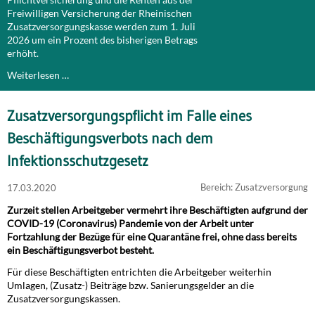
Freiwilligen Versicherung der Rheinischen
Zusatzversorgungskasse werden zum 1. Juli
2026 um ein Prozent des bisherigen Betrags
erhöht.
Weiterlesen …
Zusatzversorgungspflicht im Falle eines
Beschäftigungsverbots nach dem
Infektionsschutzgesetz
Bereich: Zusatzversorgung
17.03.2020
Zurzeit stellen Arbeitgeber vermehrt ihre Beschäftigten aufgrund der
COVID-19 (Coronavirus) Pandemie von der Arbeit unter
Fortzahlung der Bezüge für eine Quarantäne frei, ohne dass bereits
ein Beschäftigungsverbot besteht.
Für diese Beschäftigten entrichten die Arbeitgeber weiterhin
Umlagen, (Zusatz-) Beiträge bzw. Sanierungsgelder an die
Zusatzversorgungskassen.