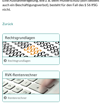
Eine Ausnahmeregelung, wie z. B. beim Mutterschutz (dort besteht
auch ein Beschäftigungsverbot), besteht für den Fall des § 56 IfSG
nicht.
Zurück
Rechtsgrundlagen
Rechtsgrundlagen
RVK-Rentenrechner
Rentenrechner