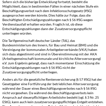
Sofern sich die bisherige Entwicklung fortsetzt, besteht die
Möglichkeit, dass in bestimmten Fällen in einer nächsten Stufe ein
Beschäftigungsverbot nach dem Infektionsschutzgesetz (IfSG)
ausgesprochen werden könnte. Dies hätte zur Folge, dass die
Beschäftigten Entschädigungszahlungen nach § 56 IfSG wegen
Verdienstausfall erhalten würden. Fraglich ist, ob diese
Entschädigungszahlungen dann der Zusatzversorgungspflicht
unterliegen würden.
Die Tarifgemeinschaft deutscher Länder (TdL), das
Bundesministerium des Innern, für Bau und Heimat (BMI) und die
Vereinigung der kommunalen Arbeitgeberverbände (VKA) haben
sich dazu abgestimmt und sind in Übereinstimmung mit der AKA
(Arbeitsgemeinschaft kommunale und kirchliche Altersversorgung)
e.V. zum Ergebnis gelangt, dass nach momentaner Einschätzung die
Entschädigungszahlungen nach § 56 IfSG nicht der
Zusatzversorgungspflicht unterliegen.
Anders als für die gesetzliche Rentenversicherung (§ 57 IfSG) hat der
Gesetzgeber eine Fortführung der betrieblichen Altersversorgung
während der Dauer eines Beschäftigungsverbotes nach § 56 IfSG
nicht vorgesehen. Da während des Beschäftigungsverbots kein
Anspruch auf steuerpflichtigen Arbeitslohn besteht (vgl. § 3 Nr. 25
EStG), kann auch kein zusatzversorgungspflichtiges Entgelt entstehen.