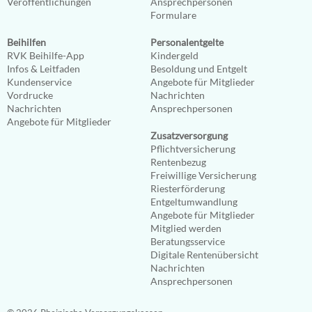
Veröffentlichungen
Ansprechpersonen
Formulare
Beihilfen
Personalentgelte
RVK Beihilfe-App
Kindergeld
Infos & Leitfaden
Besoldung und Entgelt
Kundenservice
Angebote für Mitglieder
Vordrucke
Nachrichten
Nachrichten
Ansprechpersonen
Angebote für Mitglieder
Zusatzversorgung
Pflichtversicherung
Rentenbezug
Freiwillige Versicherung
Riesterförderung
Entgeltumwandlung
Angebote für Mitglieder
Mitglied werden
Beratungsservice
Digitale Rentenübersicht
Nachrichten
Ansprechpersonen