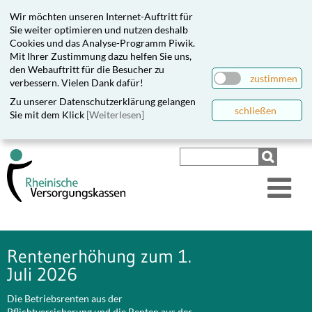
Wir möchten unseren Internet-Auftritt für
Sie weiter optimieren und nutzen deshalb
Cookies und das Analyse-Programm Piwik.
Mit Ihrer Zustimmung dazu helfen Sie uns,
den Webauftritt für die Besucher zu
zustimmen
verbessern. Vielen Dank dafür!
Zu unserer Datenschutzerklärung gelangen
schließen
Sie mit dem Klick
[Weiterlesen]
Rentenerhöhung zum 1.
Juli 2026
Die Betriebsrenten aus der
Pflichtversicherung und die Renten aus der