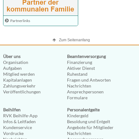
Partnerlinks
Zum Seitenanfang
Über uns
Beamtenversorgung
Organisation
Finanzierung
Aufgaben
Aktiver Dienst
Mitglied werden
Ruhestand
Kapitalanlagen
Fragen und Antworten
Zahlungsverkehr
Nachrichten
Veröffentlichungen
Ansprechpersonen
Formulare
Beihilfen
Personalentgelte
RVK Beihilfe-App
Kindergeld
Infos & Leitfaden
Besoldung und Entgelt
Kundenservice
Angebote für Mitglieder
Vordrucke
Nachrichten